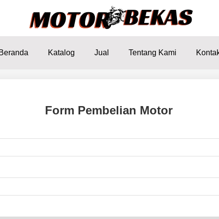
Beranda
Katalog
Jual
Tentang Kami
Konta
Form Pembelian Motor