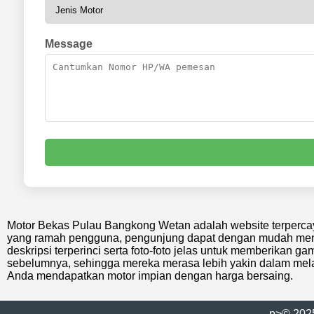
Message
Motor Bekas Pulau Bangkong Wetan adalah website terperca
yang ramah pengguna, pengunjung dapat dengan mudah menel
deskripsi terperinci serta foto-foto jelas untuk memberikan 
sebelumnya, sehingga mereka merasa lebih yakin dalam me
Anda mendapatkan motor impian dengan harga bersaing.
p>© 202