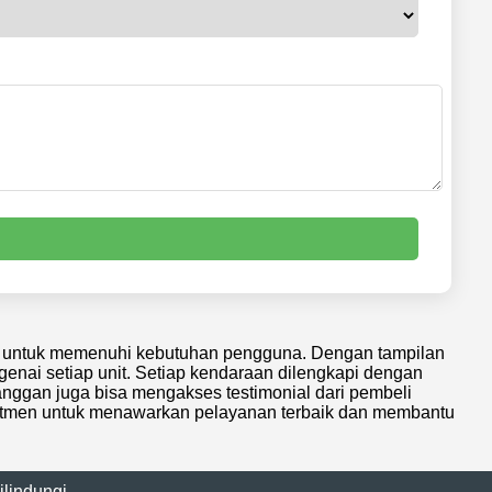
as untuk memenuhi kebutuhan pengguna. Dengan tampilan
ai setiap unit. Setiap kendaraan dilengkapi dengan
langgan juga bisa mengakses testimonial dari pembeli
itmen untuk menawarkan pelayanan terbaik dan membantu
indungi.